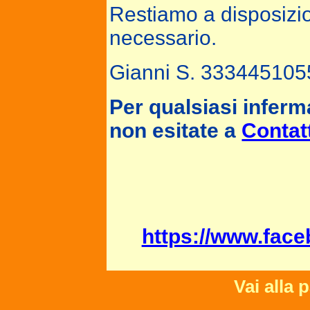
Restiamo a disposizio
necessario.
Gianni S. 333445105
Per qualsiasi inferm
non esitate a
Contat
https://www.fac
Vai alla 