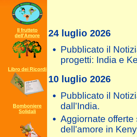
Il frutteto
24 luglio 2026
dell'Amore
Pubblicato il Notiz
progetti: India e K
Libro dei Ricordi
10 luglio 2026
Pubblicato il Notiz
dall'India.
Bomboniere
Solidali
Aggiornate offerte s
dell'amore in Keny