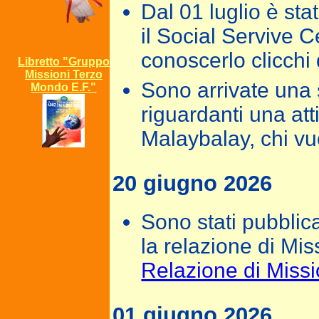
Dal 01 luglio è st
il Social Servive C
conoscerlo clicchi 
Libretto "Gruppo
Missioni Terzo
Sono arrivate una s
Mondo E.F."
riguardanti una atti
Malaybalay, chi vu
20 giugno 2026
Sono stati pubblica
la relazione di Mi
Relazione di Miss
01 giugno 2026