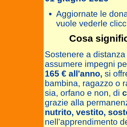
Aggiornate le donaz
vuole vederle clicc
Cosa signifi
Sostenere a distanza n
assumere impegni per t
165 € all'anno,
si off
bambina, ragazzo o r
sia, orfano e non, di
c
grazie alla permanenz
nutrito, vestito, sos
nell'apprendimento de