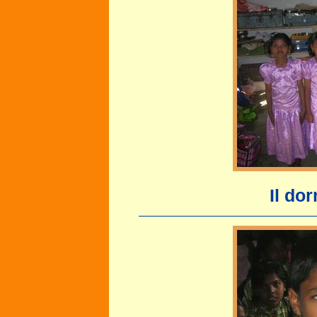
Il do