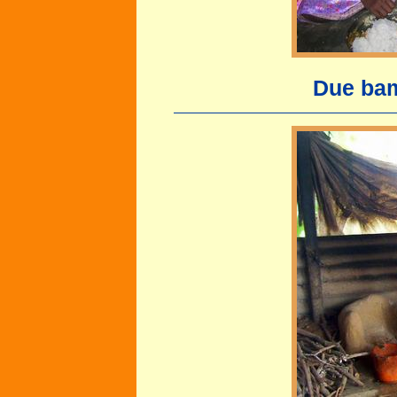
Due bam