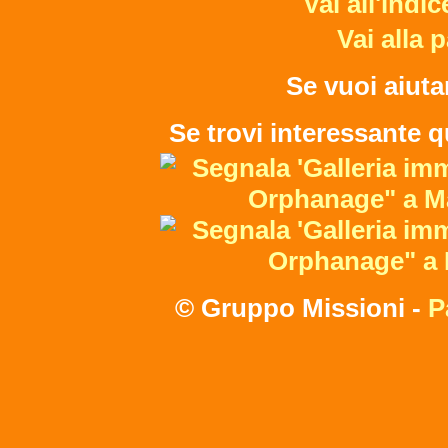
Vai all'indi
Vai alla 
Se vuoi aiuta
Se trovi interessante q
© Gruppo Missioni -
P